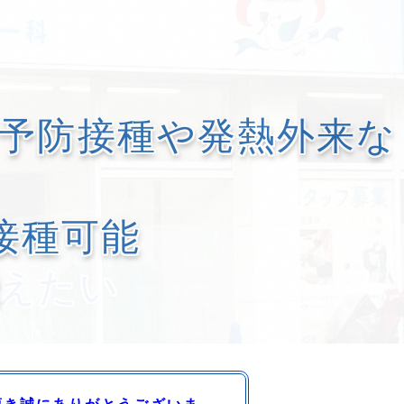
予防接種や発熱外来な
接種可能
能