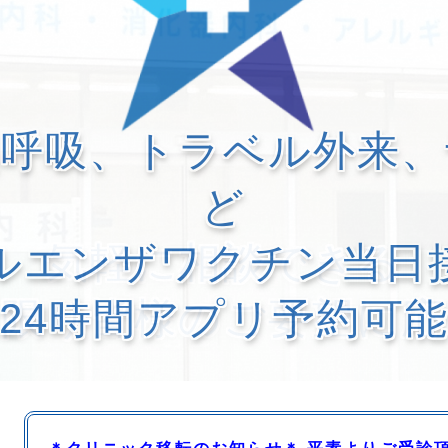
無呼吸、トラベル外来、
ど
ルエンザワクチン当日
24時間アプリ予約可