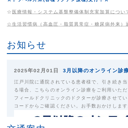
☆
医療情報・システム基盤整備体制充実加算につい
☆生活習慣病（高血圧・脂質異常症・糖尿病外来）
お知らせ
2025年02月01日
3月以降のオンライン診
江戸川院に通院されている患者様で、引き続き当
る場合、こちらのオンライン診療をご利用いただ
フィールド
クリニックのドクターが診療させてい
コードからご確認ください。お手数おかけします