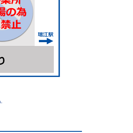
S）外来の新規診療受付停止
AS）外来の新規診療受付を停
が、何卒よろしくお願い申し
まして
ら
ただきます。
たします。