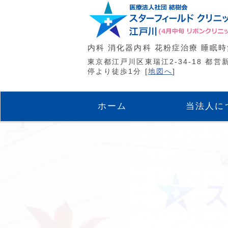
内科 消化器内科 花粉症治療 睡眠
東京都江戸川区東瑞江2-34-18 都営
停より徒歩1分 [
地図へ
]
ホーム
当法人に