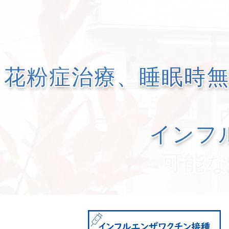
花粉症治療、睡眠時
インフ