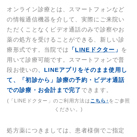
オンライン診療とは、スマートフォンなど
の情報通信機器を介して、実際にご来院い
ただくことなくビデオ通話のみで診察やお
薬の処方を受けることができる、新しい診
療形式です。
当院では
「
LINEドクター
」
を
用いて診療可能です。
スマートフォンで普
段お使いの
、
LINEアプリをそのまま使用し
て、「初診から」診療の予約・ビデオ通話
での診療・お会計まで完了
できます。
(「LINEドクター」のご利用方法は
こちら↑
をご参照
ください。)
処方薬につきましては、患者様側でご指定