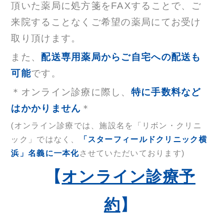
頂いた薬局に処方箋をFAXすることで、ご
来院することなくご希望の薬局にてお受け
取り頂けます。
また、
配送専用薬局からご自宅への配送も
可能
です。
＊オンライン診療に際し、
特に手数料など
はかかりません
＊
(オンライン診療では、施設名を「リボン・クリニ
ック」ではなく、
「スターフィールドクリニック横
浜」名義に一本化
させていただいております)
【
オンライン診療予
約
】